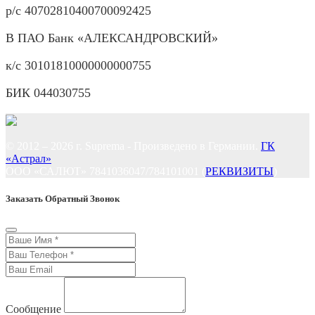
р/с 40702810400700092425
В ПАО Банк «АЛЕКСАНДРОВСКИЙ»
к/с 30101810000000000755
БИК 044030755
© 2012 – 2026 г. Suprema - Произведено в Германии.
ГК
«Астрал»
ООО «САЛЮТ» 7841036047/784101001 (
РЕКВИЗИТЫ
)
Заказать Обратный Звонок
Сообщение