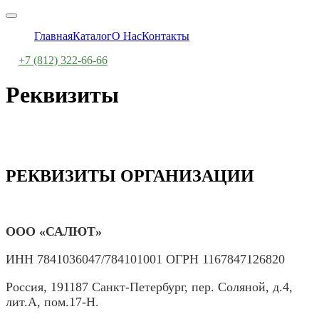
Главная
Каталог
О Нас
Контакты
+7 (812) 322-66-66
Реквизиты
РЕКВИЗИТЫ ОРГАНИЗАЦИИ
ООО «САЛЮТ»
ИНН 7841036047/784101001 ОГРН 1167847126820
Россия, 191187 Санкт-Петербург, пер. Соляной, д.4,
лит.А, пом.17-Н.