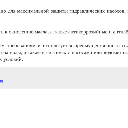
но для максимальной защиты гидравлических насосов, 
 к окислению масла, а также антикоррозийные и антиаб
ым требованиям и используется преимущественно в ги
з-за воды, а также в системах с насосами или водометн
х условий.
л»