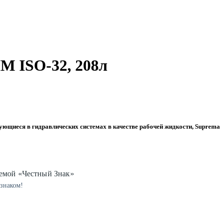
M ISO-32, 208л
ющиеся в гидравлических системах в качестве рабочей жидкости, Suprema
мой «Честный Знак»
 знаком!