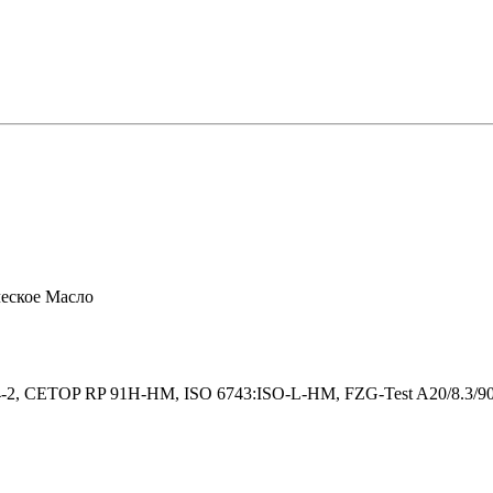
еское Масло
-2, CETOP RP 91H-HM, ISO 6743:ISO-L-HM, FZG-Test A20/8.3/9