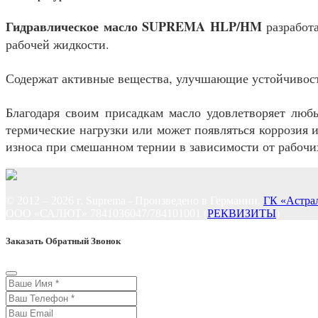
Гидравлическое масло SUPREMA HLP/HM
разработа
рабочей жидкости.
Содержат активные вещества, улучшающие устойчивость
Благодаря своим присадкам масло удовлетворяет люб
термические нагрузки или может появляться коррозия и
износа при смешанном тернии в зависимости от рабочи
© 2012 – 2026 г. Suprema - Произведено в Германии.
ГК «Астра
ООО «САЛЮТ» 7841036047/784101001 (
РЕКВИЗИТЫ
)
Заказать Обратный Звонок